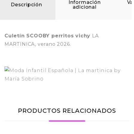
Información
Va
Descripción
adicional
Culetín SCOOBY perritos vichy
LA
MARTINICA, verano 2026.
PRODUCTOS RELACIONADOS