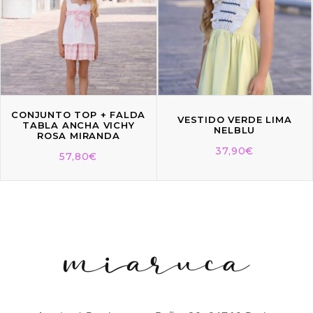
CONJUNTO TOP + FALDA
VESTIDO VERDE LIMA
TABLA ANCHA VICHY
NELBLU
ROSA MIRANDA
37,90
€
57,80
€