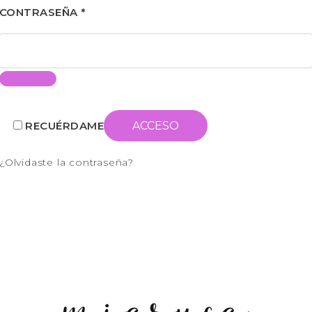
CONTRASEÑA
*
RECUÉRDAME
ACCESO
¿Olvidaste la contraseña?