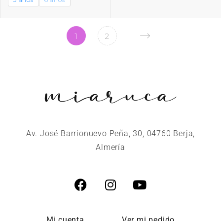
1
2
Av. José Barrionuevo Peña, 30, 04760 Berja,
Almería
Mi cuenta
Ver mi pedido