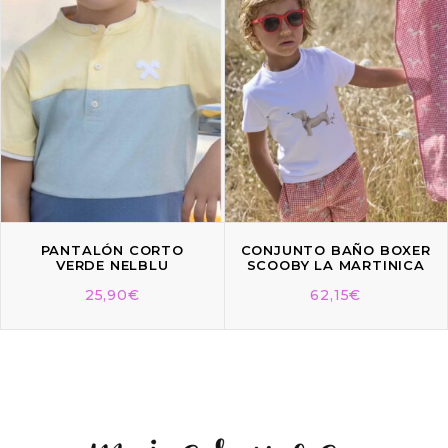
PANTALÓN CORTO
CONJUNTO BAÑO BOXER
VERDE NELBLU
SCOOBY LA MARTINICA
25,90
€
62,15
€