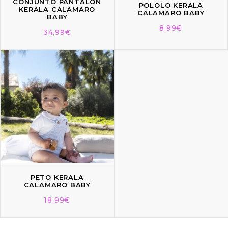
CONJUNTO PANTALÓN
POLOLO KERALA
KERALA CALAMARO
CALAMARO BABY
BABY
8,99
€
34,99
€
PETO KERALA
CALAMARO BABY
18,99
€