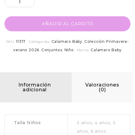
AÑADIR AL CARRITO
SKU:
11317
Categorías:
Calamaro Baby
,
Colección Primavera-
verano 2026
,
Conjuntos
,
Niño
Marca:
Calamaro Baby
Información
Valoraciones
adicional
(0)
Talla Niños
3 años, 4 años, 5
años, 6 años