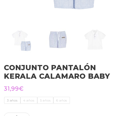
CONJUNTO PANTALÓN
KERALA CALAMARO BABY
31,99
€
3 años
4 años
5 años
6 años