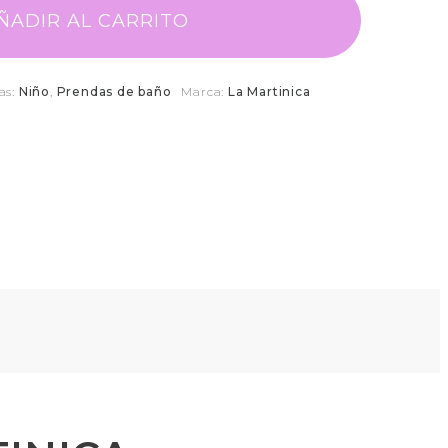
ÑADIR AL CARRITO
as:
Niño
,
Prendas de baño
Marca:
La Martinica