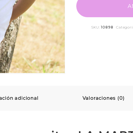
A
SKU:
10898
Categorí
ación adicional
Valoraciones (0)