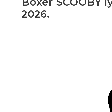
Bóxer SCOOBY ly
2026.