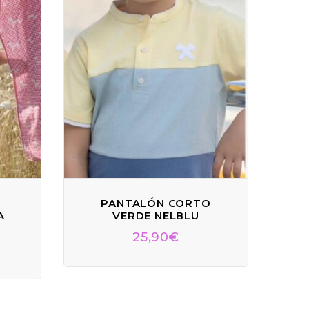
PANTALÓN CORTO
A
VERDE NELBLU
25,90
€