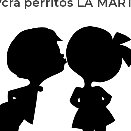
cra perritos LA MART