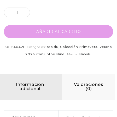
AÑADIR AL CARRITO
SKU:
40421
Categorías:
babidu
,
Colección Primavera- verano
2026
,
Conjuntos
,
Niño
Marca:
Babidu
Información
Valoraciones
adicional
(0)