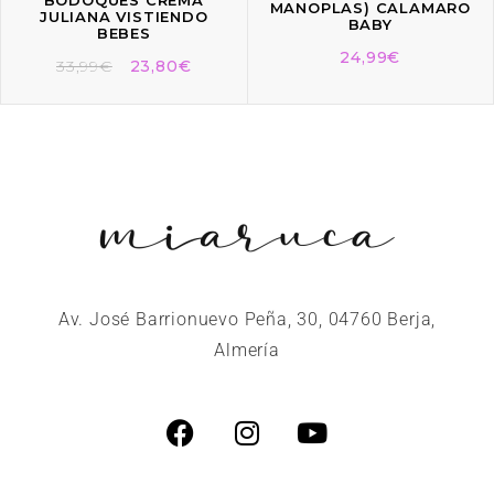
MANOPLAS) CALAMARO
JULIANA VISTIENDO
BABY
BEBES
24,99
€
33,99
€
23,80
€
Av. José Barrionuevo Peña, 30, 04760 Berja,
Almería