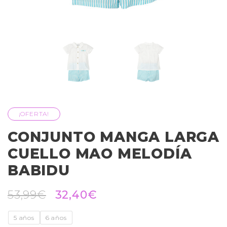
¡OFERTA!
CONJUNTO MANGA LARGA
CUELLO MAO MELODÍA
BABIDU
53,99
€
32,40
€
5 años
6 años