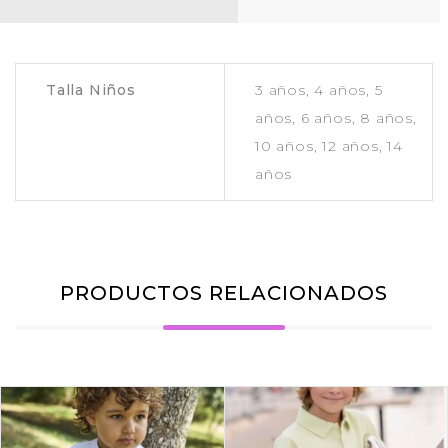
Talla Niños
3 años, 4 años, 5
años, 6 años, 8 años,
10 años, 12 años, 14
años
PRODUCTOS RELACIONADOS