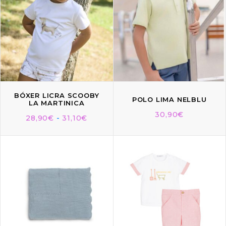
BÓXER LICRA SCOOBY
POLO LIMA NELBLU
LA MARTINICA
30,90
€
28,90
€
-
31,10
€