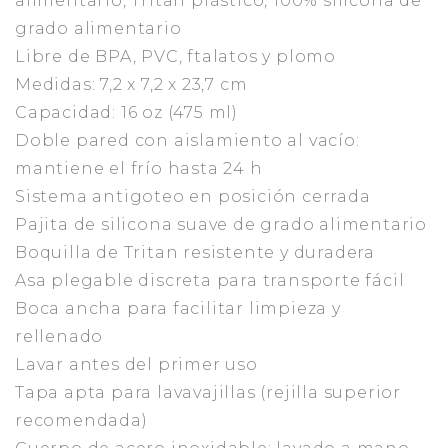
alimentario, Tritan plástico, 100% silicona de
grado alimentario
Libre de BPA, PVC, ftalatos y plomo
Medidas: 7,2 x 7,2 x 23,7 cm
Capacidad: 16 oz (475 ml)
Doble pared con aislamiento al vacío:
mantiene el frío hasta 24 h
Sistema antigoteo en posición cerrada
Pajita de silicona suave de grado alimentario
Boquilla de Tritan resistente y duradera
Asa plegable discreta para transporte fácil
Boca ancha para facilitar limpieza y
rellenado
Lavar antes del primer uso
Tapa apta para lavavajillas (rejilla superior
recomendada)