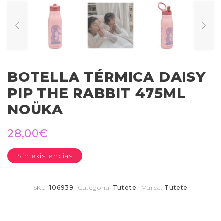
BOTELLA TÉRMICA DAISY
PIP THE RABBIT 475ML
NOÜKA
28,00
€
Sin existencias
SKU:
106939
Categoría:
Tutete
Marca:
Tutete