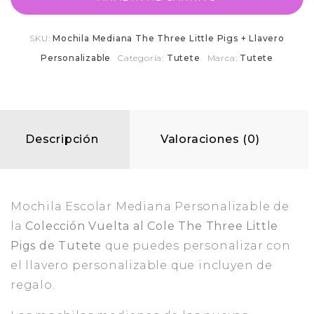
SKU:
Mochila Mediana The Three Little Pigs + Llavero
Personalizable
Categoría:
Tutete
Marca:
Tutete
Descripción
Valoraciones (0)
Mochila Escolar Mediana Personalizable de
la
Colección Vuelta al Cole The Three Little
Pigs de Tutete
que puedes personalizar con
el llavero personalizable que incluyen de
regalo.