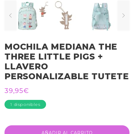
MOCHILA MEDIANA THE
THREE LITTLE PIGS +
LLAVERO
PERSONALIZABLE TUTETE
39,95
€
1 disponibles
AÑADIR AL CARRITO