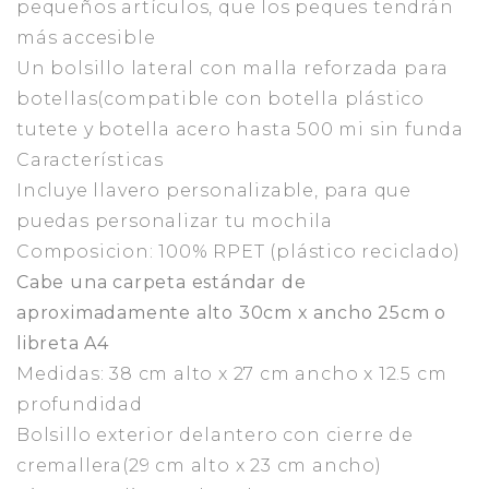
pequeños artículos, que los peques tendrán
más accesible
Un bolsillo lateral con malla reforzada para
botellas(compatible con botella plástico
tutete y botella acero hasta 500 mi sin funda
Características
Incluye llavero personalizable, para que
puedas personalizar tu mochila
Composicion: 100% RPET (plástico reciclado)
Cabe una carpeta estándar de
aproximadamente alto 30cm x ancho 25cm o
libreta A4
Medidas: 38 cm alto x 27 cm ancho x 12.5 cm
profundidad
Bolsillo exterior delantero con cierre de
cremallera(29 cm alto x 23 cm ancho)