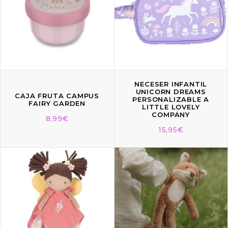
NECESER INFANTIL
UNICORN DREAMS
CAJA FRUTA CAMPUS
PERSONALIZABLE A
FAIRY GARDEN
LITTLE LOVELY
COMPANY
8,99
€
15,95
€