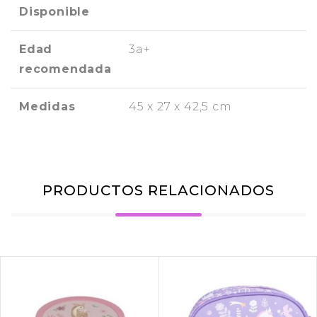
Disponible
Edad
3a+
recomendada
Medidas
45 x 27 x 42,5 cm
PRODUCTOS RELACIONADOS