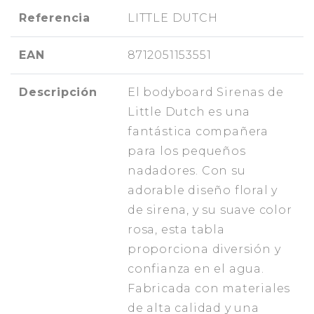
Referencia
LITTLE DUTCH
EAN
8712051153551
Descripción
El bodyboard Sirenas de
Little Dutch es una
fantástica compañera
para los pequeños
nadadores. Con su
adorable diseño floral y
de sirena, y su suave color
rosa, esta tabla
proporciona diversión y
confianza en el agua.
Fabricada con materiales
de alta calidad y una