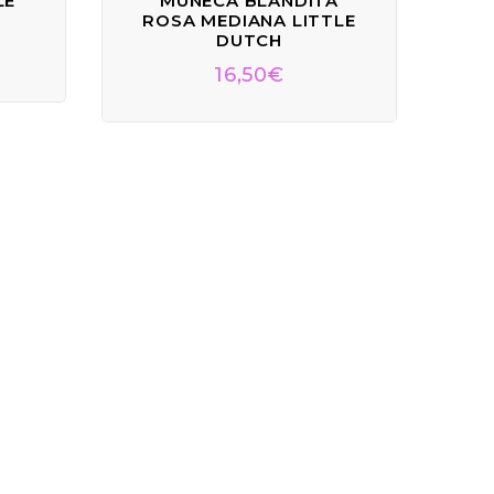
LE
MUÑECA BLANDITA
ROSA MEDIANA LITTLE
DUTCH
16,50
€