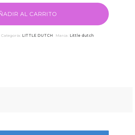
ÑADIR AL CARRITO
Categoría:
LITTLE DUTCH
Marca:
Little dutch