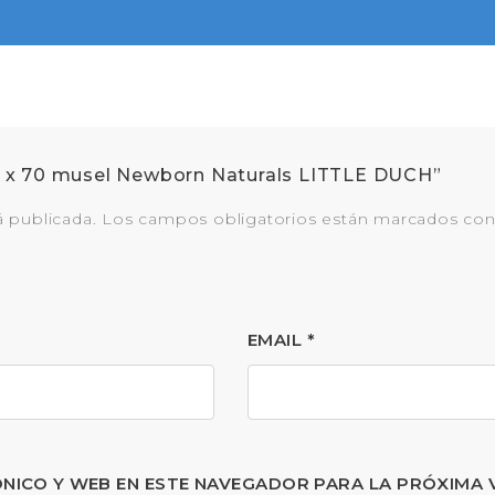
70 x 70 musel Newborn Naturals LITTLE DUCH”
á publicada.
Los campos obligatorios están marcados co
EMAIL
*
NICO Y WEB EN ESTE NAVEGADOR PARA LA PRÓXIMA 