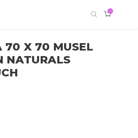
0
 70 X 70 MUSEL
 NATURALS
UCH