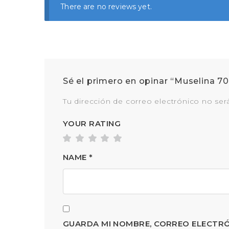
There are no reviews yet.
Sé el primero en opinar “Muselina 
Tu dirección de correo electrónico no ser
YOUR RATING
NAME
*
GUARDA MI NOMBRE, CORREO ELECTRÓ