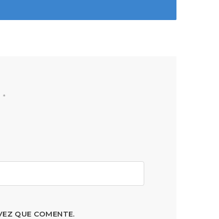
n
*
VEZ QUE COMENTE.