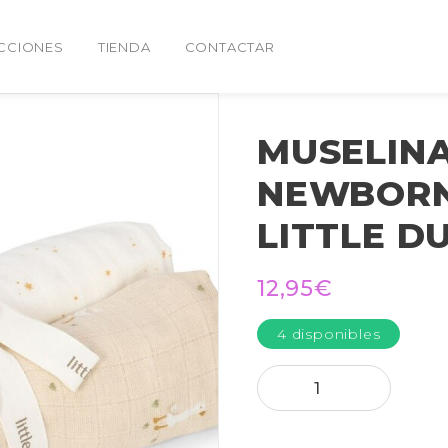
CCIONES
TIENDA
CONTACTAR
MUSELINA
NEWBORN
LITTLE D
12,95
€
4 disponibles