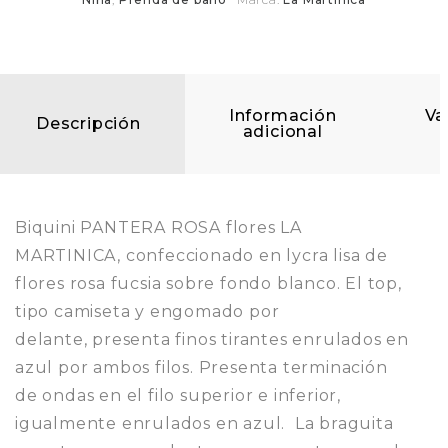
Información
Va
Descripción
adicional
Biquini PANTERA ROSA flores LA
MARTINICA, confeccionado en lycra lisa de
flores rosa fucsia sobre fondo blanco. El top,
tipo camiseta y engomado por
delante, presenta finos tirantes enrulados en
azul por ambos filos. Presenta terminación
de ondas en el filo superior e inferior,
igualmente enrulados en azul. La braguita