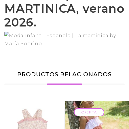
MARTINICA, verano
2026.
PRODUCTOS RELACIONADOS
¡OFERTA!
¡OFERTA!