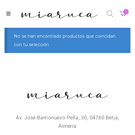
0
No se han encontrado productos que coincidan
con tu selección.
Av. José Barrionuevo Peña, 30, 04760 Berja,
Almería