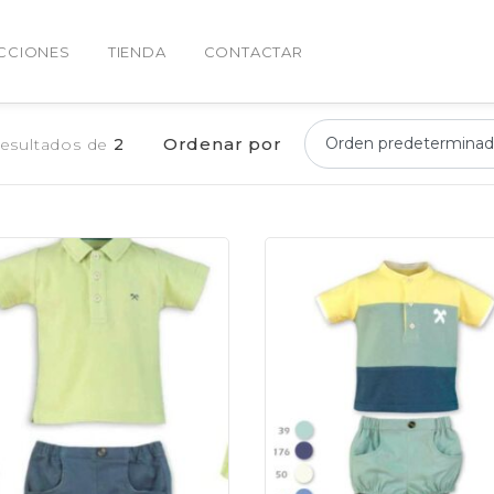
CCIONES
TIENDA
CONTACTAR
Ordenar por
resultados de
2