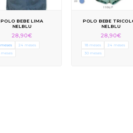
POLO BEBE LIMA
POLO BEBE TRICO
NELBLU
NELBLU
28,90
€
28,90
€
 meses
24 meses
18 meses
24 meses
 meses
30 meses