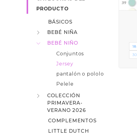
PRODUCTO
BÁSICOS
BEBÉ NIÑA
BEBÉ NIÑO
18
Conjuntos
30
Jersey
pantalón o pololo
Pelele
COLECCIÓN
PRIMAVERA-
VERANO 2026
COMPLEMENTOS
LITTLE DUTCH