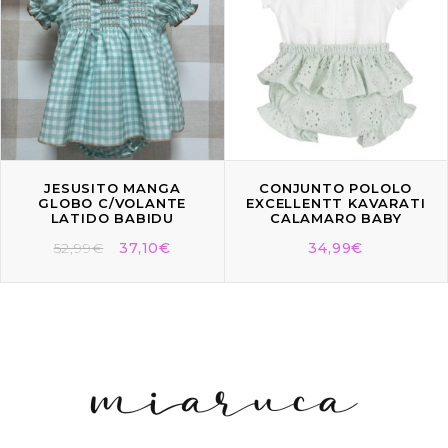
JESUSITO MANGA
CONJUNTO POLOLO
GLOBO C/VOLANTE
EXCELLENTT KAVARATI
LATIDO BABIDU
CALAMARO BABY
52,99
€
37,10
€
34,99
€