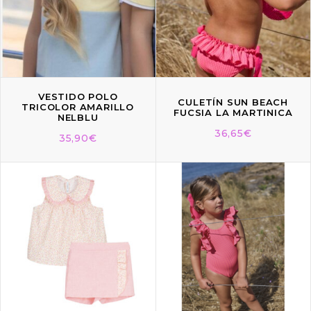
VESTIDO POLO
CULETÍN SUN BEACH
TRICOLOR AMARILLO
FUCSIA LA MARTINICA
NELBLU
36,65
€
35,90
€