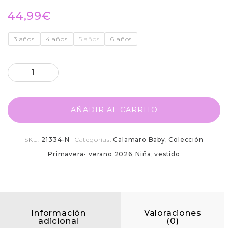
44,99
€
3 años
4 años
5 años
6 años
AÑADIR AL CARRITO
SKU:
21334-N
Categorías:
Calamaro Baby
,
Colección
Primavera- verano 2026
,
Niña
,
vestido
Información
Valoraciones
adicional
(0)