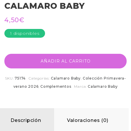
CALAMARO BABY
4,50
€
1 disponibles
AÑADIR AL CARRITO
SKU:
75174
Categorías:
Calamaro Baby
,
Colección Primavera-
verano 2026
,
Complementos
Marca:
Calamaro Baby
Descripción
Valoraciones (0)