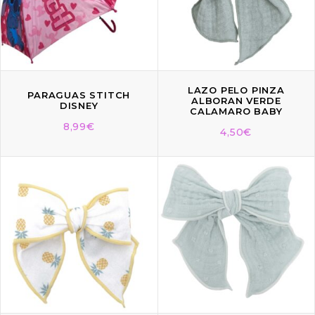
LAZO PELO PINZA
PARAGUAS STITCH
ALBORAN VERDE
DISNEY
CALAMARO BABY
8,99
€
4,50
€