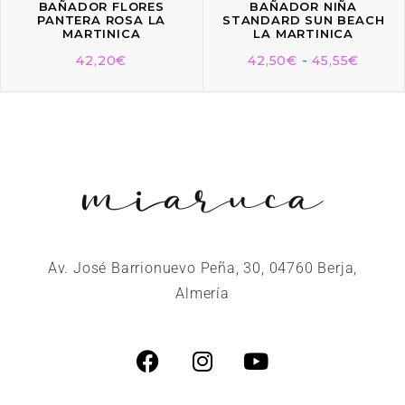
BAÑADOR FLORES
BAÑADOR NIÑA
PANTERA ROSA LA
STANDARD SUN BEACH
MARTINICA
LA MARTINICA
42,20
€
42,50
€
-
45,55
€
Av. José Barrionuevo Peña, 30, 04760 Berja,
Almería