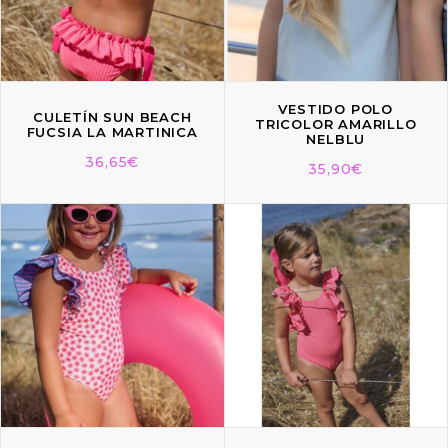
VESTIDO POLO
CULETÍN SUN BEACH
TRICOLOR AMARILLO
FUCSIA LA MARTINICA
NELBLU
36,65
€
35,90
€