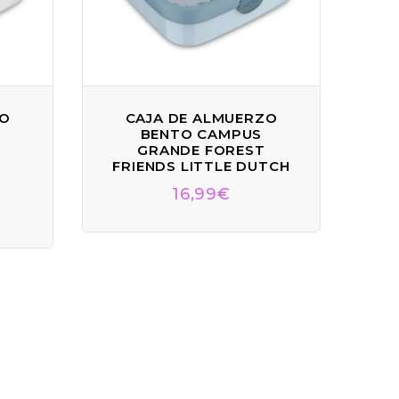
ZO
CAJA DE ALMUERZO
BENTO CAMPUS
GRANDE FOREST
L
FRIENDS LITTLE DUTCH
16,99
€