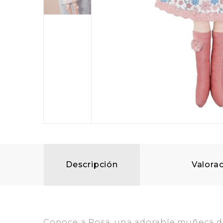
Descripción
Valorac
Conoce a Rosa, una adorable muñeca de 