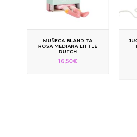
MUÑECA BLANDITA
JU
ROSA MEDIANA LITTLE
DUTCH
16,50
€