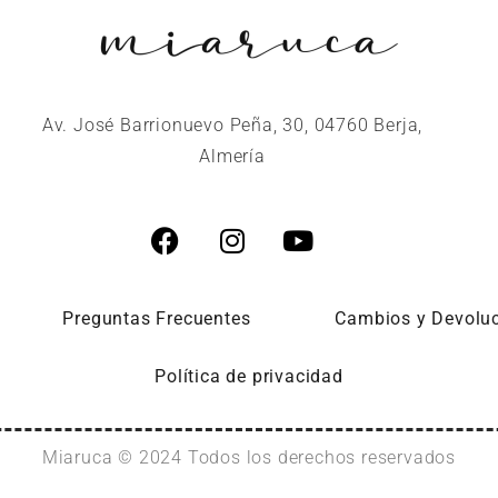
Av. José Barrionuevo Peña, 30, 04760 Berja,
Almería
Preguntas Frecuentes
Cambios y Devolu
Política de privacidad
Miaruca © 2024 Todos los derechos reservados