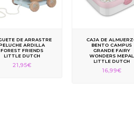
GUETE DE ARRASTRE
CAJA DE ALMUER
PELUCHE ARDILLA
BENTO CAMPUS
FOREST FRIENDS
GRANDE FAIRY
LITTLE DUTCH
WONDERS MEPA
LITTLE DUTCH
21,95
€
16,99
€