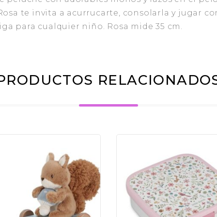
a te invita a acurrucarte, consolarla y jugar con
iga para cualquier niño. Rosa mide 35 cm.
PRODUCTOS RELACIONADO