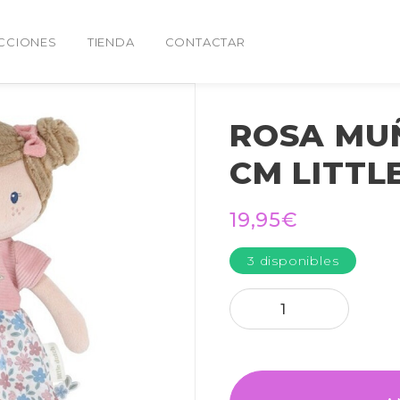
CCIONES
TIENDA
CONTACTAR
ROSA MU
CM LITTL
19,95
€
3 disponibles