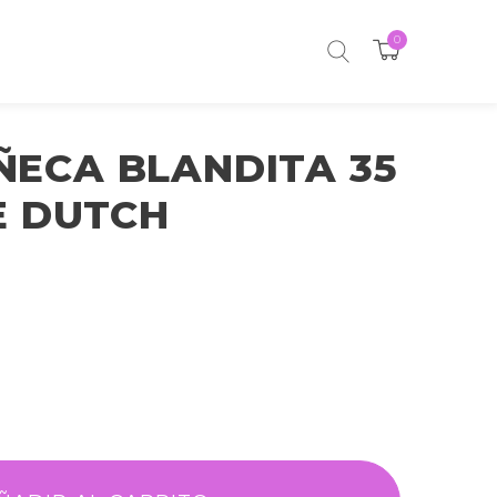
0
ÑECA BLANDITA 35
E DUTCH