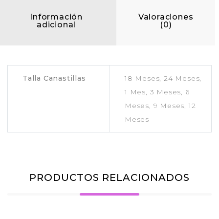
Información
Valoraciones
adicional
(0)
Talla Canastillas
18 Meses, 24 Meses,
1 Mes, 3 Meses, 6
Meses, 9 Meses, 12
Meses
PRODUCTOS RELACIONADOS