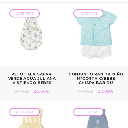
¡OFERTA!
¡OFERTA!
¡OFERTA!
¡OFERTA!
PETO TELA SAFARI
CONJUNTO RANITA NIÑO
VERDE AGUA JULIANA
M/CORTA C/BEBE
VISTIENDO BEBES
CHISPA BABIDU
37,99
€
26,60
€
44,99
€
27,00
€
¡OFERTA!
¡OFERTA!
¡OFERTA!
¡OFERTA!