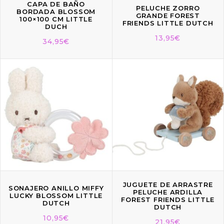
CAPA DE BAÑO
PELUCHE ZORRO
BORDADA BLOSSOM
GRANDE FOREST
100×100 CM LITTLE
FRIENDS LITTLE DUTCH
DUCH
13,95
€
34,95
€
JUGUETE DE ARRASTRE
SONAJERO ANILLO MIFFY
PELUCHE ARDILLA
LUCKY BLOSSOM LITTLE
FOREST FRIENDS LITTLE
DUTCH
DUTCH
10,95
€
21,95
€