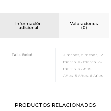
Información
Valoraciones
adicional
(0)
Talla Bebé
3 meses, 6 meses, 12
meses, 18 meses, 24
meses, 3 Años, 4
Años, 5 Años, 6 Años
PRODUCTOS RELACIONADOS