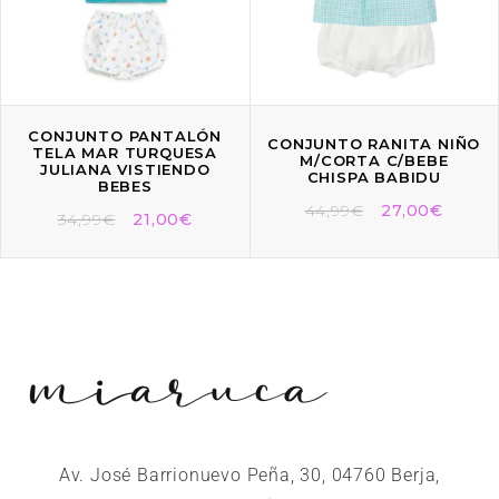
CONJUNTO PANTALÓN
CONJUNTO RANITA NIÑO
TELA MAR TURQUESA
M/CORTA C/BEBE
JULIANA VISTIENDO
CHISPA BABIDU
BEBES
44,99
€
27,00
€
34,99
€
21,00
€
Av. José Barrionuevo Peña, 30, 04760 Berja,