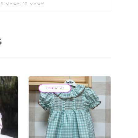
 9 Meses, 12 Meses
S
¡OFERTA!
¡OFERTA!