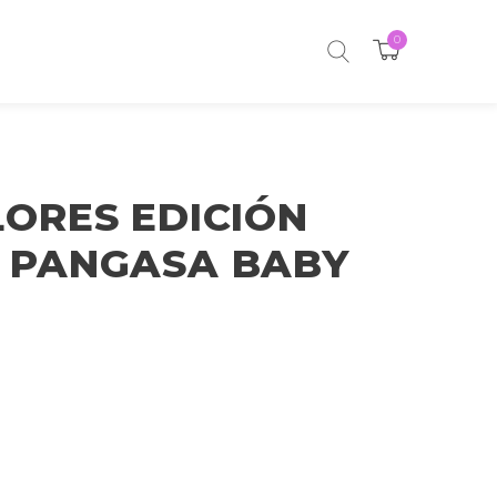
0
LORES EDICIÓN
A PANGASA BABY