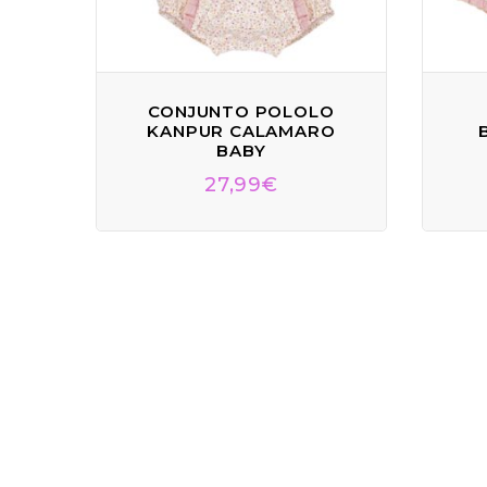
CONJUNTO POLOLO
KANPUR CALAMARO
BABY
27,99
€