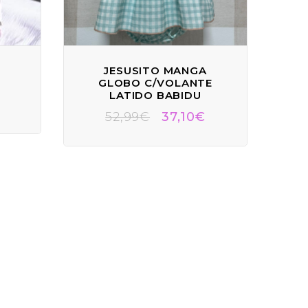
JESUSITO MANGA
GLOBO C/VOLANTE
LATIDO BABIDU
52,99
€
37,10
€