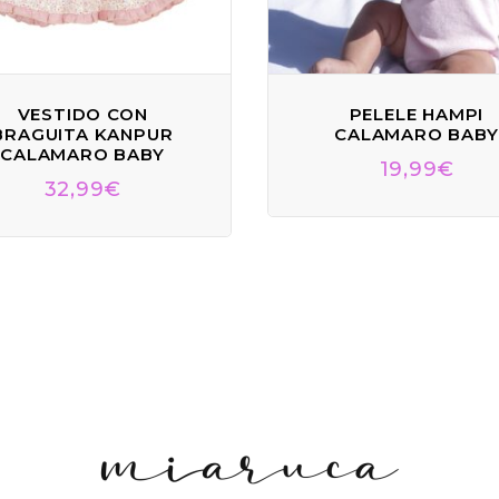
VESTIDO CON
PELELE HAMPI
BRAGUITA KANPUR
CALAMARO BABY
CALAMARO BABY
19,99
€
32,99
€