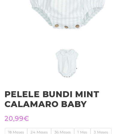
PELELE BUNDI MINT
CALAMARO BABY
20,99
€
18 Meses
24 Meses
36 Meses
1 Mes
3 Meses