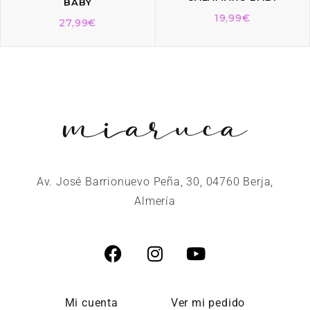
BABY
19,99
€
27,99
€
Av. José Barrionuevo Peña, 30, 04760 Berja,
Almería
Mi cuenta
Ver mi pedido