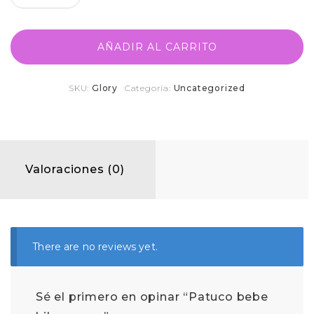
AÑADIR AL CARRITO
SKU:
Glory
Categoría:
Uncategorized
Valoraciones (0)
There are no reviews yet.
Sé el primero en opinar “Patuco bebe