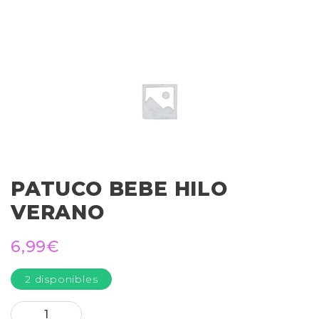
PATUCO BEBE HILO
VERANO
6,99
€
2 disponibles