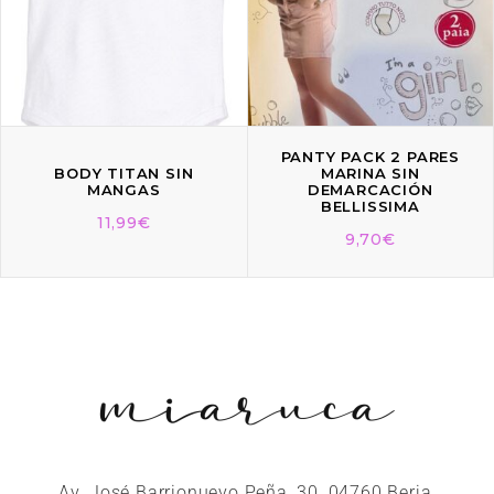
PANTY PACK 2 PARES
BODY TITAN SIN
MARINA SIN
MANGAS
DEMARCACIÓN
BELLISSIMA
11,99
€
9,70
€
Av. José Barrionuevo Peña, 30, 04760 Berja,