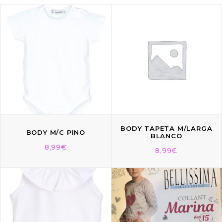
BODY TAPETA M/LARGA
BODY M/C PINO
BLANCO
8,99
€
8,99
€