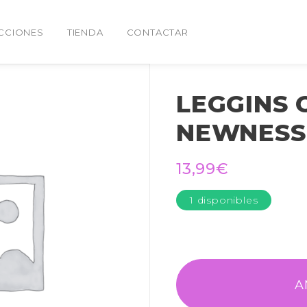
CCIONES
TIENDA
CONTACTAR
LEGGINS 
NEWNESS
13,99
€
1 disponibles
A