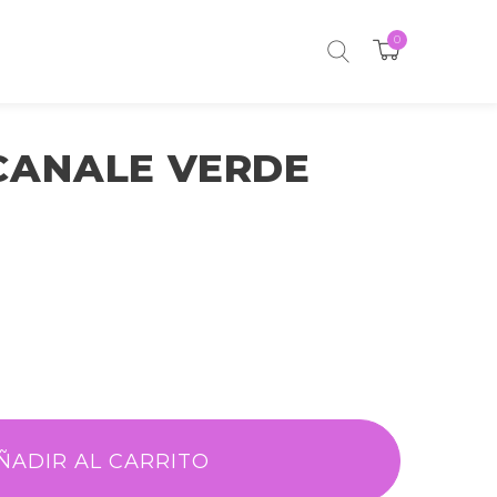
0
CANALE VERDE
ÑADIR AL CARRITO