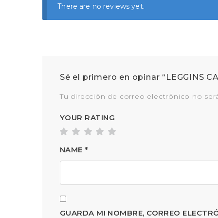
There are no reviews yet.
Sé el primero en opinar “LEGGINS
Tu dirección de correo electrónico no ser
YOUR RATING
NAME
*
GUARDA MI NOMBRE, CORREO ELECTRÓ