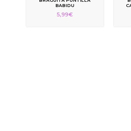
BRAGUITA PUNTILLA
B
BABIDU
C
5,99
€