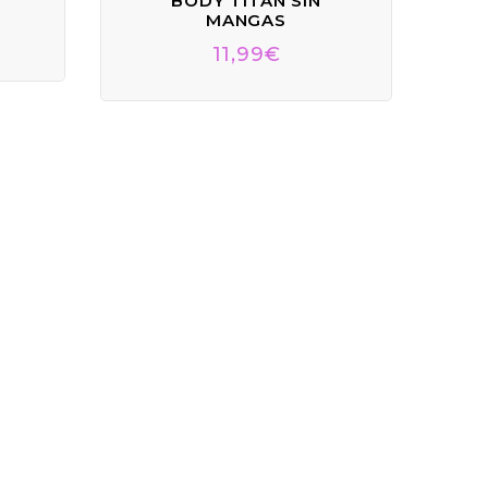
BODY TITAN SIN
MANGAS
11,99
€