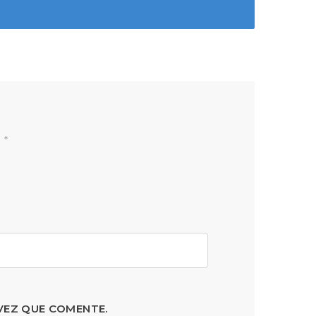
n
*
VEZ QUE COMENTE.