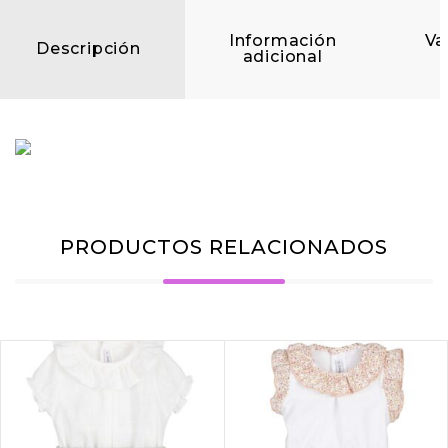
Información
Va
Descripción
adicional
PRODUCTOS RELACIONADOS