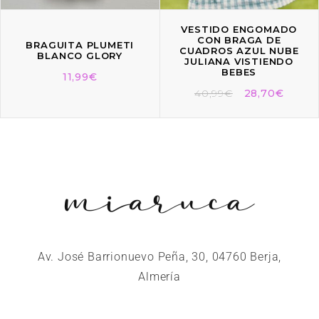
VESTIDO ENGOMADO
CON BRAGA DE
BRAGUITA PLUMETI
CUADROS AZUL NUBE
BLANCO GLORY
JULIANA VISTIENDO
BEBES
11,99
€
40,99
€
28,70
€
Av. José Barrionuevo Peña, 30, 04760 Berja,
Almería