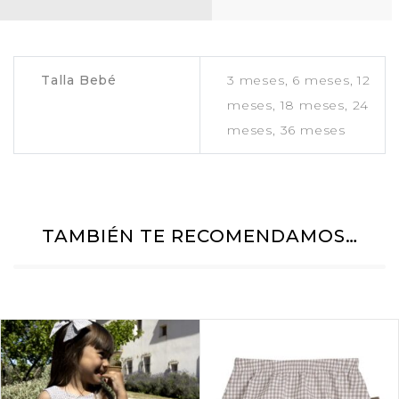
Talla Bebé
3 meses, 6 meses, 12
meses, 18 meses, 24
meses, 36 meses
TAMBIÉN TE RECOMENDAMOS…