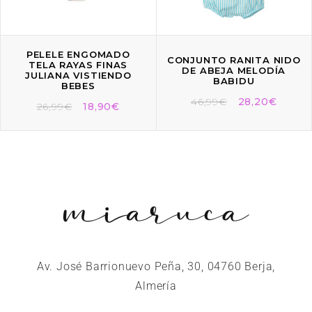
PELELE ENGOMADO
CONJUNTO RANITA NIDO
TELA RAYAS FINAS
DE ABEJA MELODÍA
JULIANA VISTIENDO
BABIDU
BEBES
46,99
€
28,20
€
26,99
€
18,90
€
Av. José Barrionuevo Peña, 30, 04760 Berja,
Almería