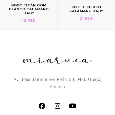
BODY TITÁN GOM
PELELE CIERZO
BLANCO CALAMARO
CALAMARO BABY
BABY
21,99
€
12,99
€
Av. José Barrionuevo Peña, 30, 04760 Berja,
Almería