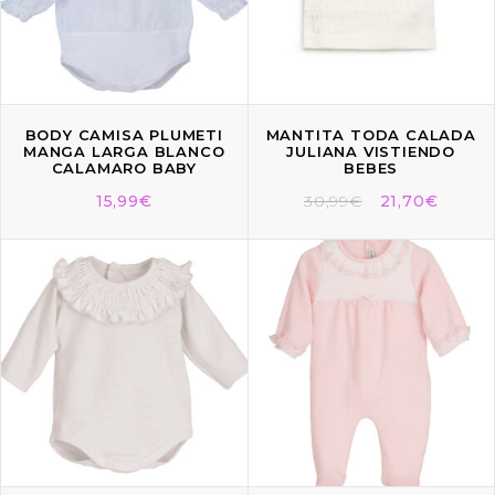
BODY CAMISA PLUMETI
MANTITA TODA CALADA
MANGA LARGA BLANCO
JULIANA VISTIENDO
CALAMARO BABY
BEBES
15,99
€
30,99
€
21,70
€