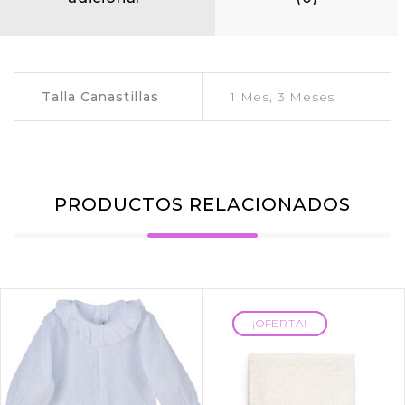
Talla Canastillas
1 Mes, 3 Meses
PRODUCTOS RELACIONADOS
¡OFERTA!
¡OFERTA!