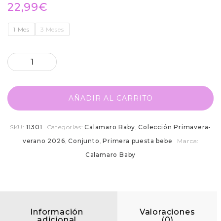
22,99
€
1 Mes
3 Meses
AÑADIR AL CARRITO
SKU:
11301
Categorías:
Calamaro Baby
,
Colección Primavera-
verano 2026
,
Conjunto
,
Primera puesta bebe
Marca:
Calamaro Baby
Información
Valoraciones
adicional
(0)