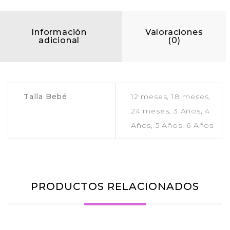
Información
Valoraciones
adicional
(0)
Talla Bebé
12 meses, 18 meses,
24 meses, 3 Años, 4
Años, 5 Años, 6 Años
PRODUCTOS RELACIONADOS