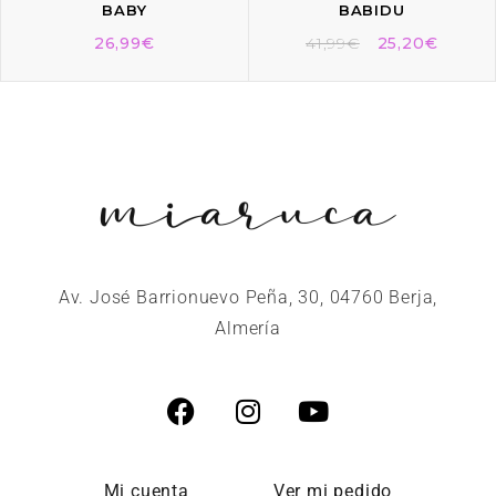
BABY
BABIDU
26,99
€
41,99
€
25,20
€
Av. José Barrionuevo Peña, 30, 04760 Berja,
Almería
Mi cuenta
Ver mi pedido