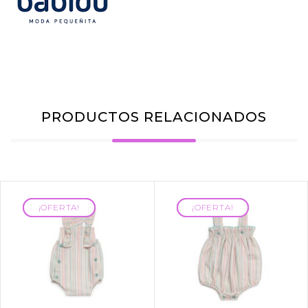
PRODUCTOS RELACIONADOS
¡OFERTA!
¡OFERTA!
¡OFERTA!
¡OFERTA!