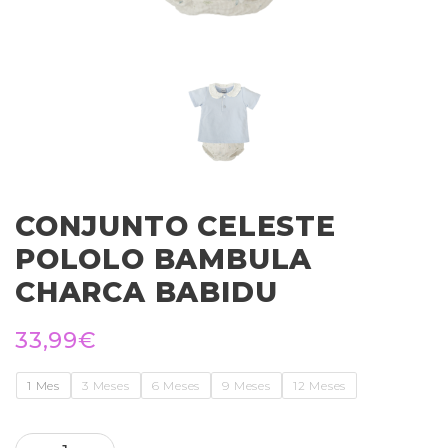
CONJUNTO CELESTE
POLOLO BAMBULA
CHARCA BABIDU
33,99
€
1 Mes
3 Meses
6 Meses
9 Meses
12 Meses