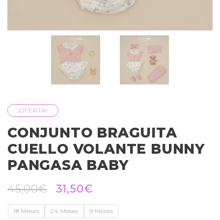
¡OFERTA!
CONJUNTO BRAGUITA
CUELLO VOLANTE BUNNY
PANGASA BABY
45,00
€
31,50
€
18 Meses
24 Meses
9 Meses