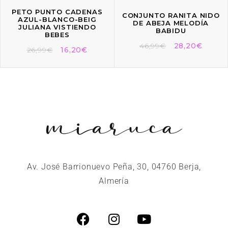
PETO PUNTO CADENAS
CONJUNTO RANITA NIDO
AZUL-BLANCO-BEIG
DE ABEJA MELODÍA
JULIANA VISTIENDO
BABIDU
BEBES
46,99
€
28,20
€
26,99
€
16,20
€
Av. José Barrionuevo Peña, 30, 04760 Berja,
Almería