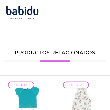
PRODUCTOS RELACIONADOS
¡OFERTA!
¡OFERTA!
¡OFERTA!
¡OFERTA!