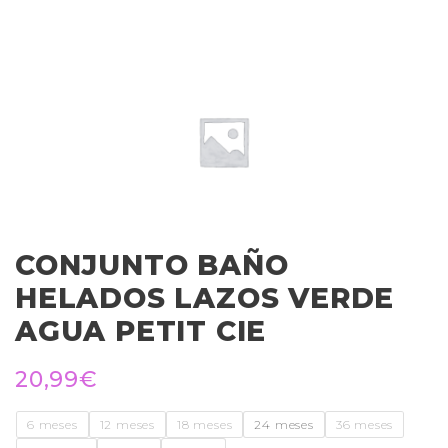
CONJUNTO BAÑO
HELADOS LAZOS VERDE
AGUA PETIT CIE
20,99
€
6 meses
12 meses
18 meses
24 meses
36 meses