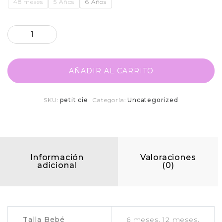
48 meses
5 Años
6 Años
AÑADIR AL CARRITO
SKU:
petit cie
Categoría:
Uncategorized
Información
Valoraciones
adicional
(0)
Talla Bebé
6 meses, 12 meses,