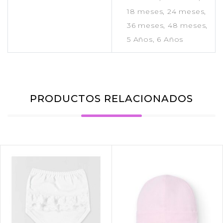
18 meses, 24 meses,
36 meses, 48 meses,
5 Años, 6 Años
PRODUCTOS RELACIONADOS