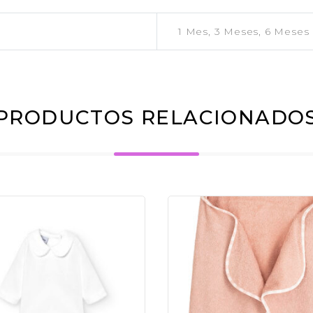
1 Mes, 3 Meses, 6 Meses
PRODUCTOS RELACIONADO