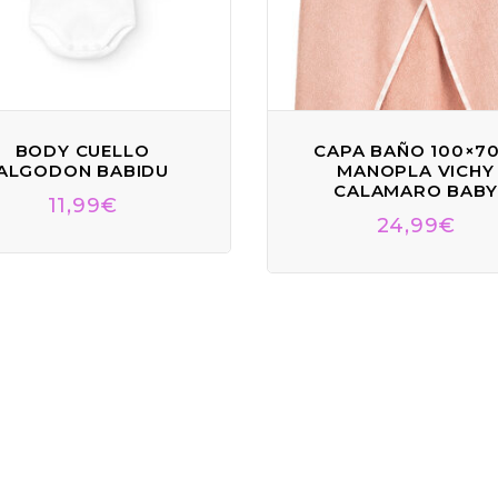
BODY CUELLO
CAPA BAÑO 100×70
ALGODON BABIDU
MANOPLA VICHY
CALAMARO BABY
11,99
€
24,99
€