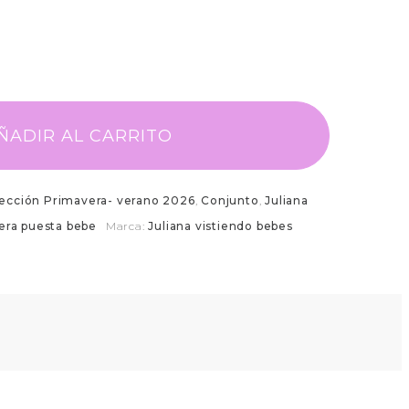
ÑADIR AL CARRITO
ección Primavera- verano 2026
,
Conjunto
,
Juliana
era puesta bebe
Marca:
Juliana vistiendo bebes