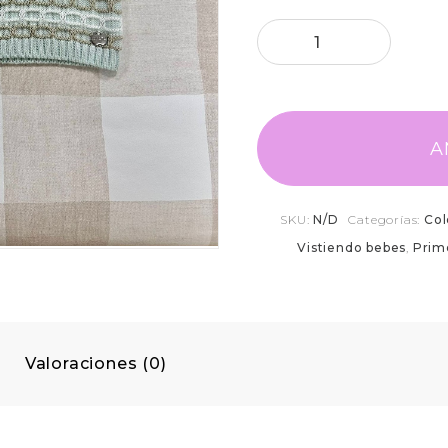
A
SKU:
N/D
Categorías:
Col
Vistiendo bebes
,
Prim
Valoraciones (0)