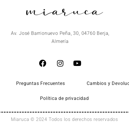
Av. José Barrionuevo Peña, 30, 04760 Berja,
Almería
Preguntas Frecuentes
Cambios y Devolu
Política de privacidad
Miaruca © 2024 Todos los derechos reservados