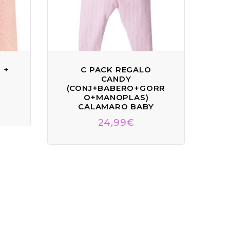
 +
C PACK REGALO
CANDY
(CONJ+BABERO+GORR
O+MANOPLAS)
CALAMARO BABY
24,99
€