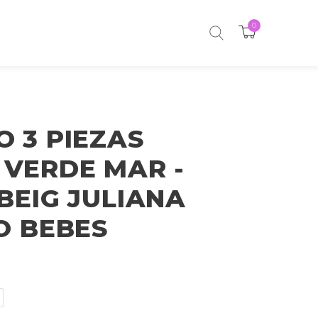
0
 3 PIEZAS
VERDE MAR -
BEIG JULIANA
O BEBES