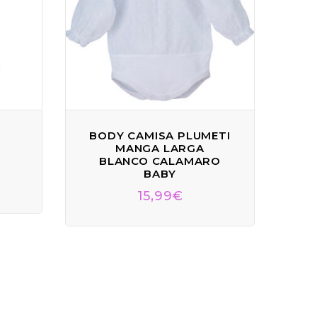
BODY CAMISA PLUMETI
MANGA LARGA
S
BLANCO CALAMARO
BABY
€
15,99
€