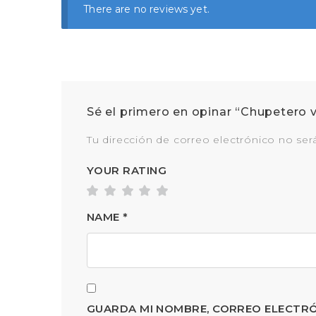
There are no reviews yet.
Sé el primero en opinar “Chupetero 
Tu dirección de correo electrónico no ser
YOUR RATING
NAME
*
GUARDA MI NOMBRE, CORREO ELECTRÓ