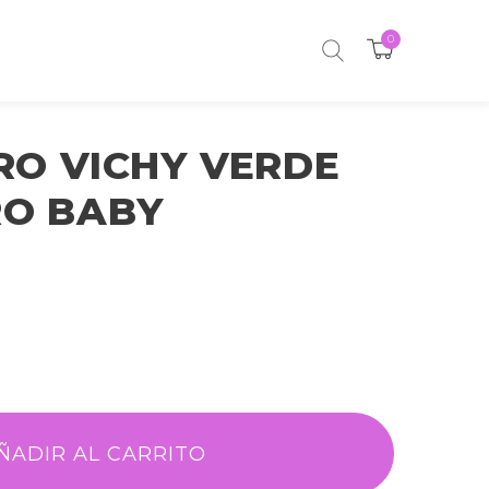
0
RO VICHY VERDE
O BABY
ÑADIR AL CARRITO