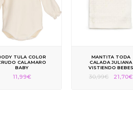
BODY TULA COLOR
MANTITA TODA
CRUDO CALAMARO
CALADA JULIANA
BABY
VISTIENDO BEBE
11,99
€
30,99
€
21,70