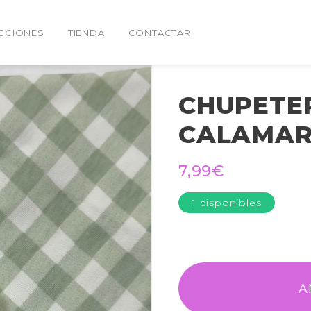
CCIONES
TIENDA
CONTACTAR
CHUPETE
CALAMAR
7,99
€
1 disponibles
A