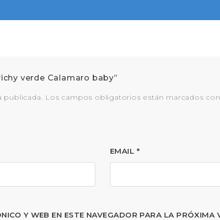
vichy verde Calamaro baby”
á publicada.
Los campos obligatorios están marcados co
EMAIL
*
NICO Y WEB EN ESTE NAVEGADOR PARA LA PRÓXIMA 