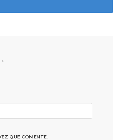
n
*
VEZ QUE COMENTE.