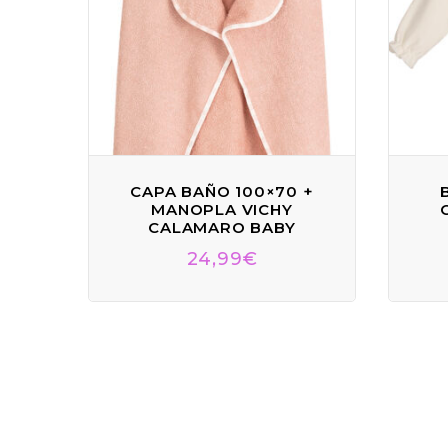
CAPA BAÑO 100×70 +
MANOPLA VICHY
CALAMARO BABY
24,99
€