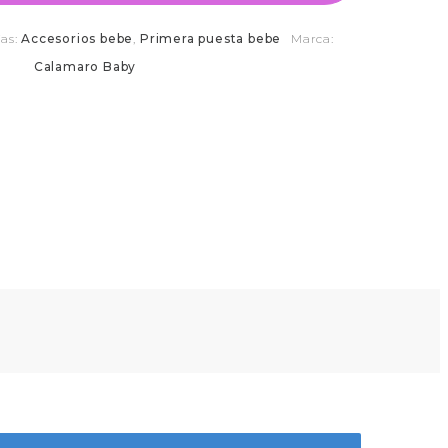
ías:
Accesorios bebe
,
Primera puesta bebe
Marca:
Calamaro Baby