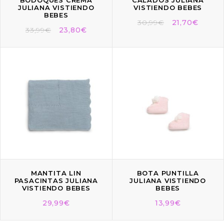
BODOQUES CREMA
CALADOS JULIANA
JULIANA VISTIENDO
VISTIENDO BEBES
BEBES
30,99
€
21,70
€
33,99
€
23,80
€
MANTITA LIN
BOTA PUNTILLA
PASACINTAS JULIANA
JULIANA VISTIENDO
VISTIENDO BEBES
BEBES
29,99
€
13,99
€