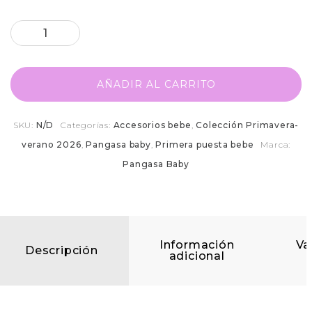
AÑADIR AL CARRITO
SKU:
N/D
Categorías:
Accesorios bebe
,
Colección Primavera-
verano 2026
,
Pangasa baby
,
Primera puesta bebe
Marca:
Pangasa Baby
Información
Va
Descripción
adicional