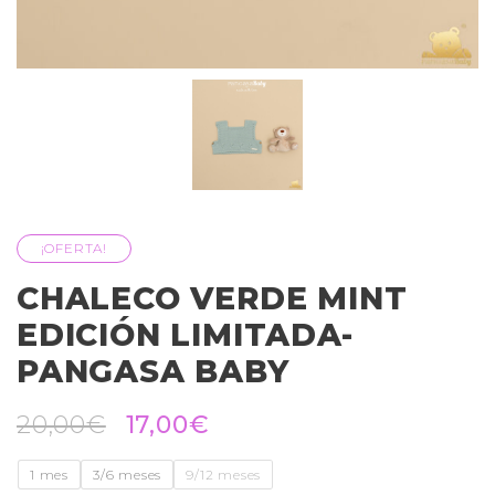
¡OFERTA!
CHALECO VERDE MINT
EDICIÓN LIMITADA-
PANGASA BABY
20,00
€
17,00
€
1 mes
3/6 meses
9/12 meses