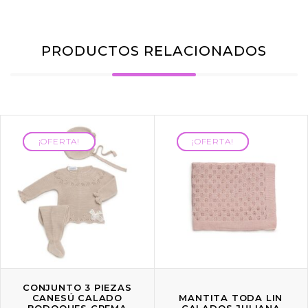
PRODUCTOS RELACIONADOS
¡OFERTA!
¡OFERTA!
¡OFERTA!
¡OFERTA!
CONJUNTO 3 PIEZAS
CANESÚ CALADO
MANTITA TODA LIN