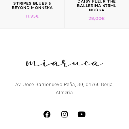
DAISY FLEUR THE
STRIPES BLUES &
BALLERINA 475ML
BEYOND MONNËKA
NOÜKA
11,95
€
28,00
€
Av. José Barrionuevo Peña, 30, 04760 Berja,
Almería