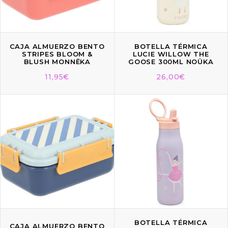
CAJA ALMUERZO BENTO
BOTELLA TÉRMICA
STRIPES BLOOM &
LUCIE WILLOW THE
BLUSH MONNËKA
GOOSE 300ML NOÜKA
11,95
€
26,00
€
BOTELLA TÉRMICA
CAJA ALMUERZO BENTO