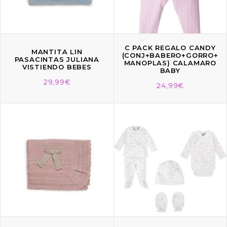
C PACK REGALO CANDY
MANTITA LIN
(CONJ+BABERO+GORRO+
PASACINTAS JULIANA
MANOPLAS) CALAMARO
VISTIENDO BEBES
BABY
29,99
€
24,99
€