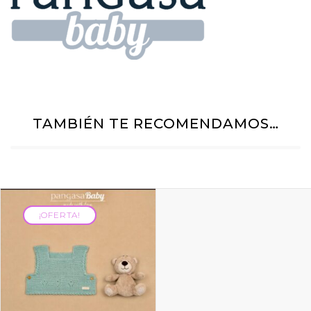
TAMBIÉN TE RECOMENDAMOS…
¡OFERTA!
¡OFERTA!