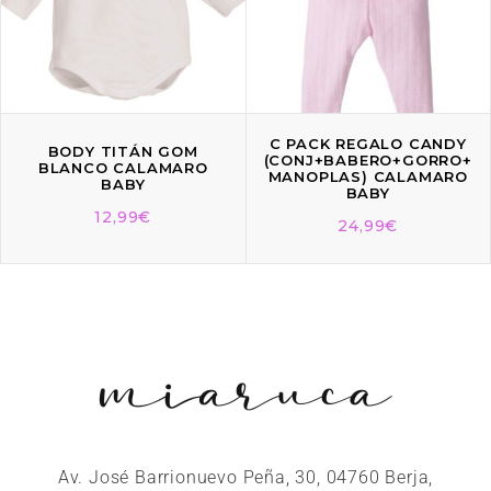
C PACK REGALO CANDY
BODY TITÁN GOM
(CONJ+BABERO+GORRO+
BLANCO CALAMARO
MANOPLAS) CALAMARO
BABY
BABY
12,99
€
24,99
€
Av. José Barrionuevo Peña, 30, 04760 Berja,