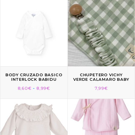
BODY CRUZADO BASICO
CHUPETERO VICHY
INTERLOCK BABIDU
VERDE CALAMARO BABY
8,60
€
-
8,99
€
7,99
€