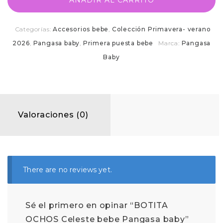
Categorías:
Accesorios bebe
,
Colección Primavera- verano
2026
,
Pangasa baby
,
Primera puesta bebe
Marca:
Pangasa
Baby
Valoraciones (0)
There are no reviews yet.
Sé el primero en opinar “BOTITA
OCHOS Celeste bebe Pangasa baby”