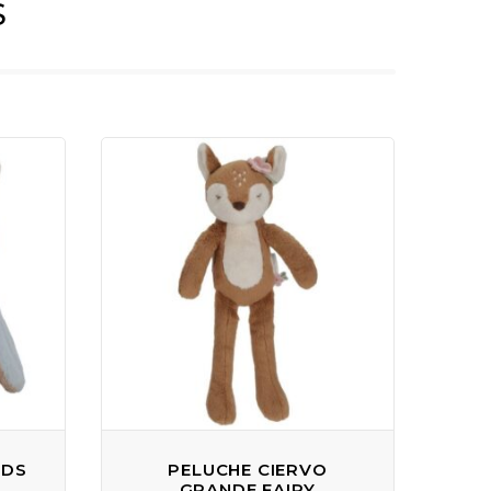
S
NDS
PELUCHE CIERVO
GRANDE FAIRY