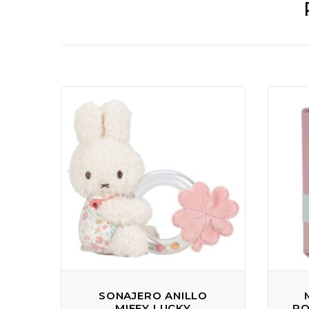
SONAJERO ANILLO
MIFFY LUCKY
RO