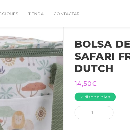
CCIONES
TIENDA
CONTACTAR
BOLSA D
SAFARI F
DUTCH
14,50
€
2 disponibles