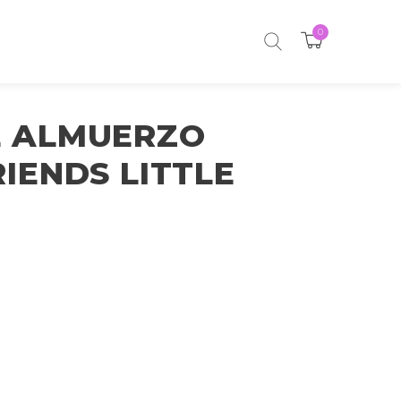
0
E ALMUERZO
RIENDS LITTLE