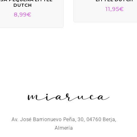
DUTCH
11,95
€
8,99
€
Av. José Barrionuevo Peña, 30, 04760 Berja,
Almería