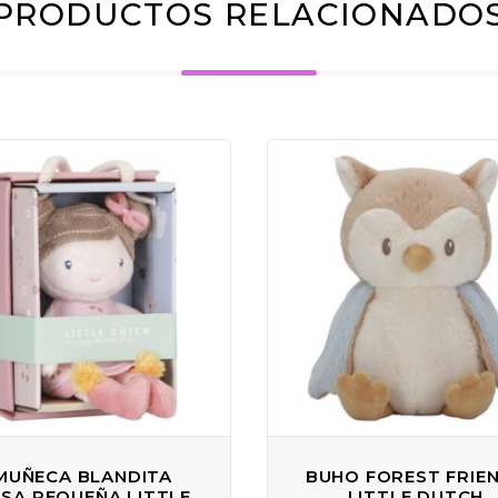
PRODUCTOS RELACIONADO
MUÑECA BLANDITA
BUHO FOREST FRIE
SA PEQUEÑA LITTLE
LITTLE DUTCH