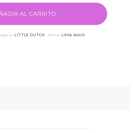
ÑADIR AL CARRITO
tegoría:
LITTLE DUTCH
Marca:
Little dutch