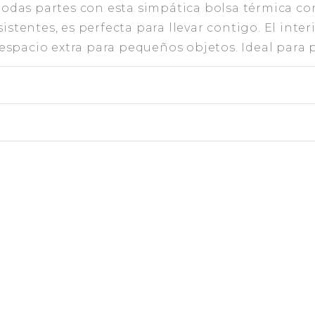
 todas partes con esta simpática bolsa térmica c
sistentes, es perfecta para llevar contigo. El int
e espacio extra para pequeños objetos. Ideal para 