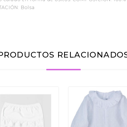
TACIÓN: Bolsa
PRODUCTOS RELACIONADO