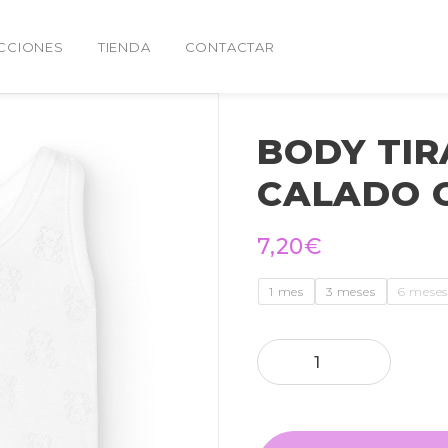
CCIONES
TIENDA
CONTACTAR
BODY TIR
CALADO 
7,20
€
1 mes
3 meses
6 mese