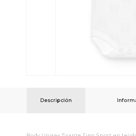
Descripción
Inform
Body Unisex Tirante Tipo Sport en tej