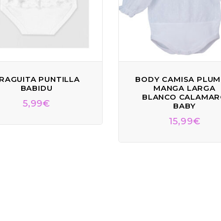
RAGUITA PUNTILLA
BODY CAMISA PLUM
BABIDU
MANGA LARGA
BLANCO CALAMA
5,99
€
BABY
15,99
€