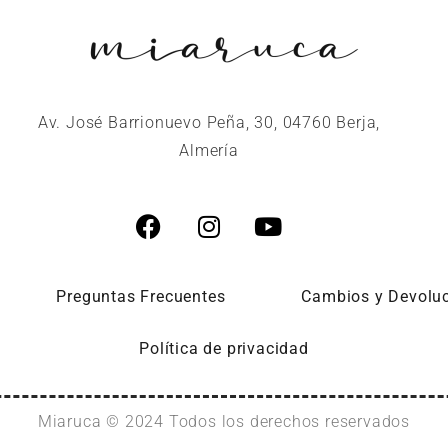
Av. José Barrionuevo Peña, 30, 04760 Berja,
Almería
Preguntas Frecuentes
Cambios y Devolu
Política de privacidad
Miaruca © 2024 Todos los derechos reservados