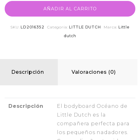
AÑADIR AL CARRITO
SKU:
LD2016352
Categoría:
LITTLE DUTCH
Marca:
Little
dutch
Descripción
Valoraciones (0)
Descripción
El bodyboard Océano de
Little Dutch es la
compañera perfecta para
los pequeños nadadores.