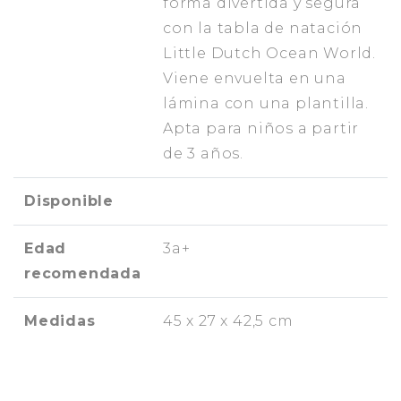
forma divertida y segura
con la tabla de natación
Little Dutch Ocean World.
Viene envuelta en una
lámina con una plantilla.
Apta para niños a partir
de 3 años.
Disponible
Edad
3a+
recomendada
Medidas
45 x 27 x 42,5 cm