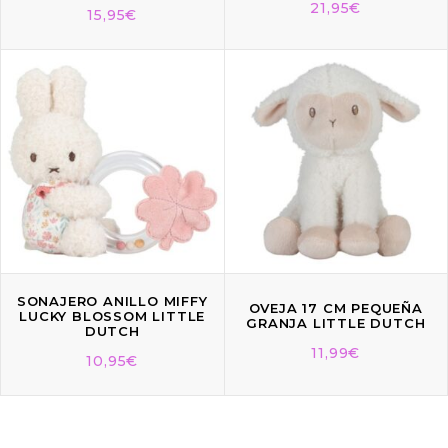
21,95
€
15,95
€
SONAJERO ANILLO MIFFY
OVEJA 17 CM PEQUEÑA
LUCKY BLOSSOM LITTLE
GRANJA LITTLE DUTCH
DUTCH
11,99
€
10,95
€