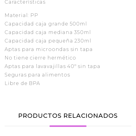
Características
Material: PP
Capacidad caja grande 500ml
Capacidad caja mediana 350ml
Capacidad caja pequeña 230ml
Aptas para microondas sin tapa
No tiene cierre hermético
Aptas para lavavajillas 40º sin tapa
Seguras para alimentos
Libre de BPA
PRODUCTOS RELACIONADOS