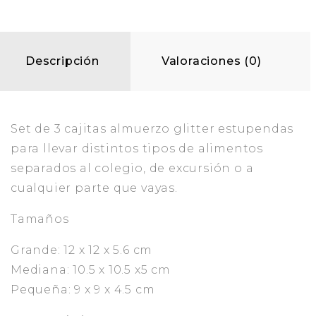
Descripción
Valoraciones (0)
Set de 3 cajitas almuerzo glitter estupendas
para llevar distintos tipos de alimentos
separados al colegio, de excursión o a
cualquier parte que vayas.
Tamaños
Grande: 12 x 12 x 5.6 cm
Mediana: 10.5 x 10.5 x5 cm
Pequeña: 9 x 9 x 4.5 cm