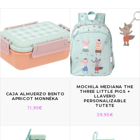
MOCHILA MEDIANA THE
THREE LITTLE PIGS +
CAJA ALMUERZO BENTO
LLAVERO
APRICOT MONNËKA
PERSONALIZABLE
TUTETE
11,95
€
39,95
€