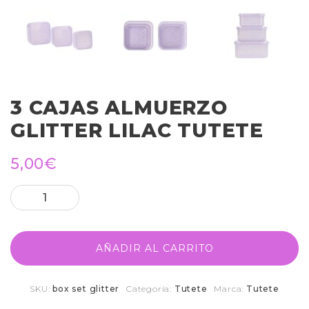
3 CAJAS ALMUERZO
GLITTER LILAC TUTETE
5,00
€
AÑADIR AL CARRITO
SKU:
box set glitter
Categoría:
Tutete
Marca:
Tutete