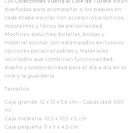
Las
Colecciones Vuelta al Cole de Tutete
están
diseñadas para acompañar a los peques en
cada etapa escolar con accesorios prácticos,
resistentes y llenos de personalidad.
Mochilas, estuches, botellas, bolsas y
material escolar con estampados exclusivos,
opciones personalizables y materiales
reciclados que combinan funcionalidad,
diseño y sostenibilidad para el día a día en el
cole y la guardería.
Tamaños:
Caja grande: 12 x 12 x 5,6 cm – Capacidad: 500
ml
Caja mediana: 10,5 x 10,5 x 5 cm
Caja pequeña: 9 x 9 x 4,5 cm