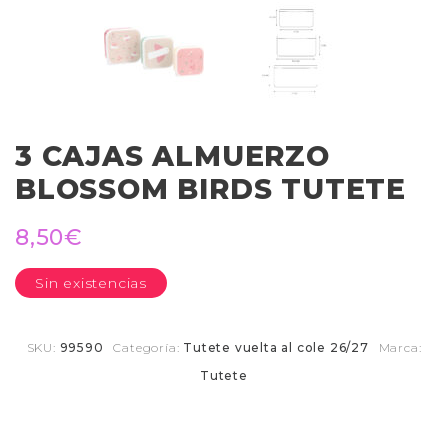
3 CAJAS ALMUERZO
BLOSSOM BIRDS TUTETE
8,50
€
Sin existencias
SKU:
99590
Categoría:
Tutete vuelta al cole 26/27
Marca:
Tutete